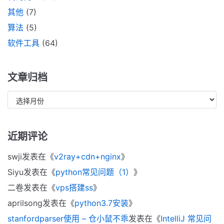
其他
(7)
算法
(5)
软件工具
(64)
文章归档
近期评论
swji
发表在《
v2ray+cdn+nginx
》
Siyu
发表在《
python常见问题（1）
》
二卷
发表在《
vps搭建ss
》
aprilsong
发表在《
python3.7安装
》
stanfordparser使用 – 仓小鼠不乖
发表在《
IntelliJ 常见问