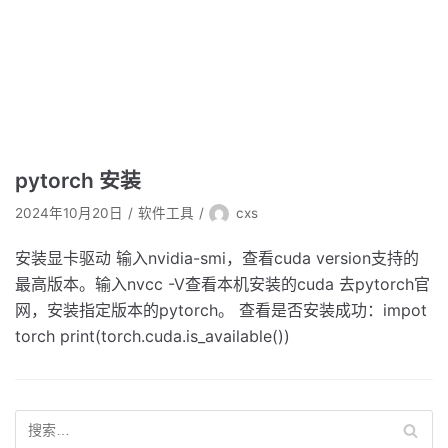
pytorch 安装
2024年10月20日
软件工具
cxs
安装显卡驱动 输入nvidia-smi，查看cuda version支持的
最高版本。输入nvcc -V查看本机安装的cuda 去pytorch官
网，安装指定版本的pytorch。 查看是否安装成功：impot
torch print(torch.cuda.is_available())