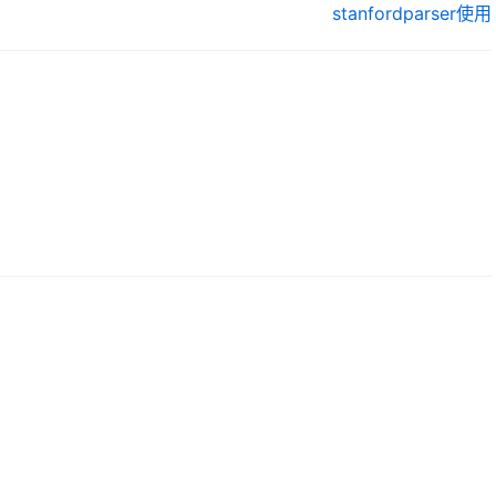
stanfordparser使用