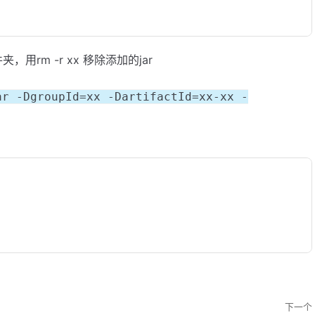
件夹，用rm -r xx 移除添加的jar
ar -DgroupId=xx -DartifactId=xx-xx -
下一个