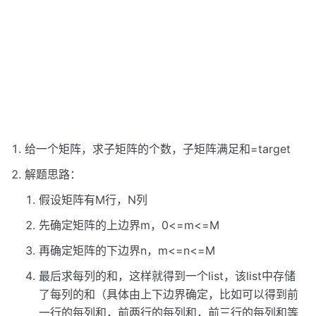
给一个矩阵，求子矩阵的个数，子矩阵满足和=target
解题思路：
假设矩阵有M行，N列
先确定矩阵的上边界m，0<=m<=M
再确定矩阵的下边界n，m<=n<=M
最后求每列的和，这样就得到一个list，该list中存储
了每列的和（具体由上下边界确定，比如可以得到前
一行的每列和，前两行的每列和，前三行的每列和等