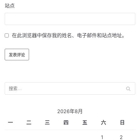
站点
在此浏览器中保存我的姓名、电子邮件和站点地址。
2026年8月
一
二
三
四
五
六
日
1
2