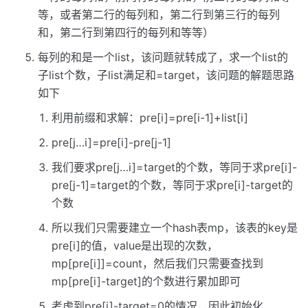
等，或者第二行的每列和，第二行到第三行的每列
和，第二行到第四行的每列和等等）
每列的和是一个list，该问题就转成了，求一个list的
子list个数，子list满足和=target，该问题的解题思路
如下
利用前缀和求解：pre[i]=pre[i-1]+list[i]
pre[j…i]=pre[i]-pre[j-1]
我们要求pre[j…i]=target的个数，等同于求pre[i]-
pre[j-1]=target的个数，等同于求pre[i]-target的
个数
所以我们只需要建立一个hash表mp，该表的key是
pre[i]的值，value是出现的次数，
mp[pre[i]]=count，然后我们只需要查找到
mp[pre[i]-target]的个数进行累加即可
考虑到pre[i]-target=0的情况，因此初始化